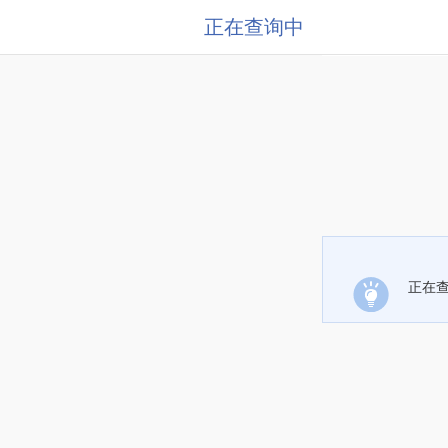
正在查询中
正在